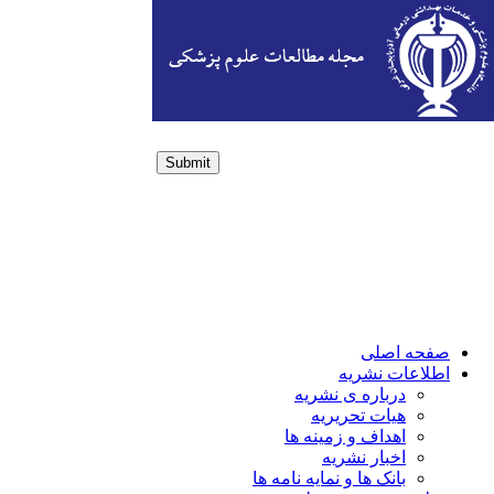
Submit
Login / Sign up
صفحه اصلی
اطلاعات نشریه
درباره ی نشریه
هیات تحریریه
اهداف و زمینه ها
اخبار نشریه
بانک ها و نمایه نامه ها