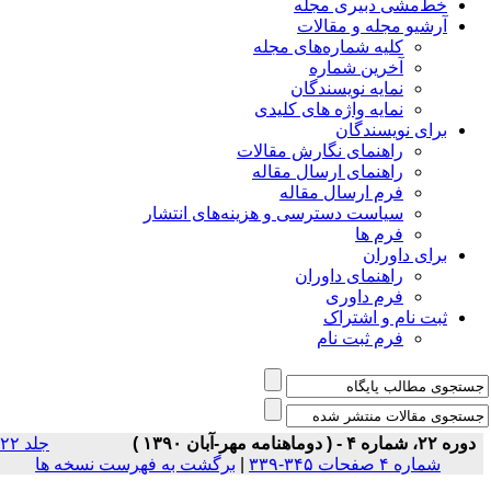
خط‌مشی دبیری مجله
آرشیو مجله و مقالات
کلیه شماره‌های مجله
آخرین شماره
نمایه نویسندگان
نمایه واژه های کلیدی
برای نویسندگان
راهنمای نگارش مقالات
راهنمای ارسال مقاله
فرم ارسال مقاله
سیاست دسترسی و هزینه‌های انتشار
فرم ها
برای داوران
راهنمای داوران
فرم داوری
ثبت نام و اشتراک
فرم ثبت نام
دوره ۲۲، شماره ۴ - ( دوماهنامه مهر-آبان ۱۳۹۰ )
جلد ۲۲
شماره ۴ صفحات ۳۴۵-۳۳۹
|
برگشت به فهرست نسخه ها