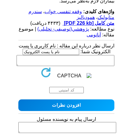
بیماران لازم به‌نظر می‌رسد.
واژه‌های کلیدی:
وقفه تنفسی خواب
،
سندرم
متابولیک
،
همودیالیز
متن کامل
[PDF 226 kb]
(۴۴۳۳ دریافت)
نوع مطالعه:
پژوهشي(توصیفی- تحلیلی)
| موضوع
مقاله:
آناتومی
ارسال نظر درباره این مقاله : نام کاربری یا پست
الکترونیک شما:
ارسال پیام به نویسنده مسئول