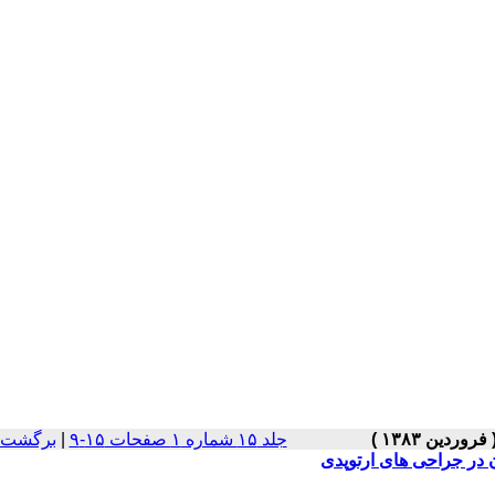
جلد ۱۵ شماره ۱ صفحات ۱۵-۹
|
برگشت ب
 در جراحی های ارتوپدی