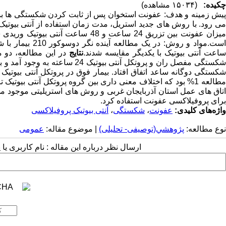
چکیده:
(۱۵۰۳۴ مشاهده)
پیش زمینه و هدف: عفونت استخوان پس از ثابت کردن شکستگی ها بسته
می رود. با روش های جدید استریل، مدت زمان استفاده از آنتی بیوت
میزان عفونت بین تزریق 24 ساعت و 
اعت آنتی بیوتیک با یکدیگر مقایسه شدند.
نتایج
در این مطالعه، دو
شکستگی مفصل ران و پروتکل آنتی ب
برای پروفیلاکسی عفونت استفاده کرد.
واژه‌های کلیدی:
عفونت
،
شکستگی
،
آنتی بیوتیک پروفیلاکسی
نوع مطالعه:
پژوهشي(توصیفی- تحلیلی)
| موضوع مقاله:
عمومى
ارسال نظر درباره این مقاله : نام کاربری ی