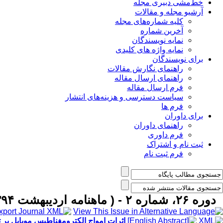
خط‌مشی دبیری مجله
آرشیو مجله و مقالات
کلیه شماره‌های مجله
آخرین شماره
نمایه نویسندگان
نمایه واژه های کلیدی
برای نویسندگان
راهنمای نگارش مقالات
راهنمای ارسال مقاله
فرم ارسال مقاله
سیاست دسترسی و هزینه‌های انتشار
فرم ها
برای داوران
راهنمای داوران
فرم داوری
ثبت نام و اشتراک
فرم ثبت نام
دوره ۲۶، شماره ۲ - ( ماهنامه اردیبهشت ۱۳۹۴ )
اثرات امواج الکترومغناطیس موبایل بر