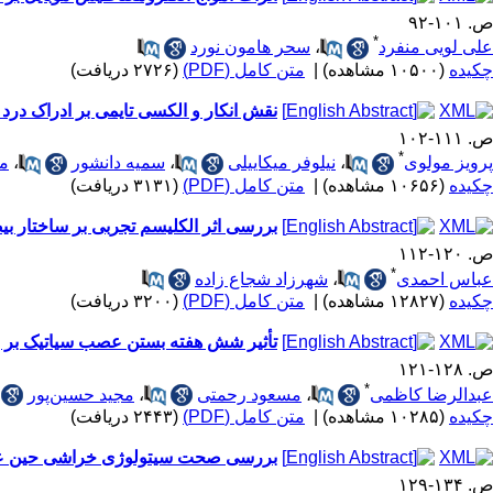
ص. ۱۰۱-۹۲
*
علی لویی منفرد
،
سحر هامون نورد
چکیده
(۱۰۵۰۰ مشاهده)
|
متن کامل (PDF)
(۲۷۲۶ دریافت)
نقش انکار و الکسی تایمی بر ادراک درد 
ص. ۱۱۱-۱۰۲
*
پرویز مولوی
،
نیلوفر میکاییلی
،
سمیه دانشور
،
مح
چکیده
(۱۰۶۵۶ مشاهده)
|
متن کامل (PDF)
(۳۱۳۱ دریافت)
بررسی اثر الکلیسم تجربی بر ساختار بی
ص. ۱۲۰-۱۱۲
*
عباس احمدی
،
شهرزاد شجاع زاده
چکیده
(۱۲۸۲۷ مشاهده)
|
متن کامل (PDF)
(۳۲۰۰ دریافت)
تأثیر شش هفته بستن عصب سیاتیک بر بی
ص. ۱۲۸-۱۲۱
*
عبدالرضا کاظمی
،
مسعود رحمتی
،
مجید حسین‌پور
چکیده
(۱۰۲۸۵ مشاهده)
|
متن کامل (PDF)
(۲۴۴۳ دریافت)
بررسی صحت سیتولوژی خراشی حین عم
ص. ۱۳۴-۱۲۹