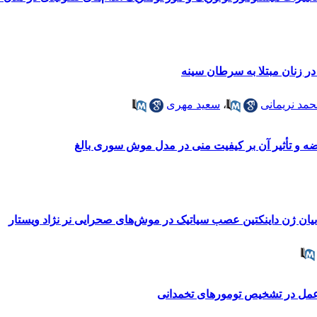
در زنان مبتلا به سرطان سینه
مد نریمانی
،
سعید مهری
ضه و تأثیر آن بر کیفیت منی در مدل موش سوری بالغ
ان ژن داینکتین عصب سیاتیک در موش‌های صحرایی نر نژاد ویستار
ل در تشخیص تومورهای تخمدانی