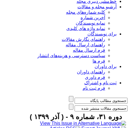
خط‌مشی دبیری مجله
آرشیو مجله و مقالات
کلیه شماره‌های مجله
آخرین شماره
نمایه نویسندگان
نمایه واژه های کلیدی
برای نویسندگان
راهنمای نگارش مقالات
راهنمای ارسال مقاله
فرم ارسال مقاله
سیاست دسترسی و هزینه‌های انتشار
فرم ها
برای داوران
راهنمای داوران
فرم داوری
ثبت نام و اشتراک
فرم ثبت نام
دوره ۳۱، شماره ۹ - ( آذر ۱۳۹۹ )