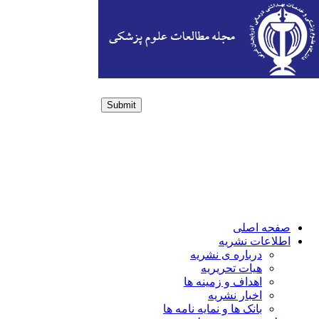
Submit
Login / Sign up
صفحه اصلی
اطلاعات نشریه
درباره ی نشریه
هیات تحریریه
اهداف و زمینه ها
اخبار نشریه
بانک ها و نمایه نامه ها