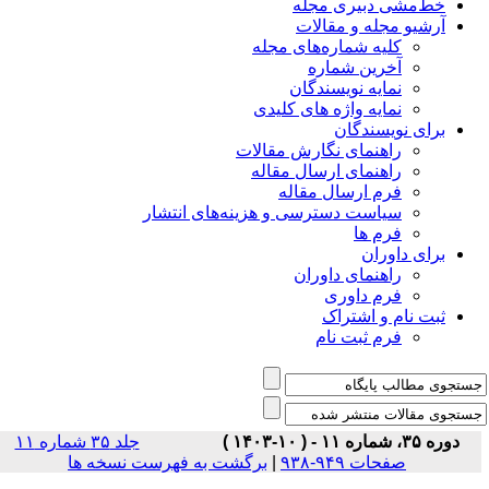
خط‌مشی دبیری مجله
آرشیو مجله و مقالات
کلیه شماره‌های مجله
آخرین شماره
نمایه نویسندگان
نمایه واژه های کلیدی
برای نویسندگان
راهنمای نگارش مقالات
راهنمای ارسال مقاله
فرم ارسال مقاله
سیاست دسترسی و هزینه‌های انتشار
فرم ها
برای داوران
راهنمای داوران
فرم داوری
ثبت نام و اشتراک
فرم ثبت نام
دوره ۳۵، شماره ۱۱ - ( ۱۰-۱۴۰۳ )
جلد ۳۵ شماره ۱۱
برگشت به فهرست نسخه ها
|
صفحات ۹۴۹-۹۳۸