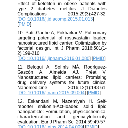
Effect of ketotifen in obese patients with
type 2 diabetes mellitus. J Diabetes
Complications 2015;29(3):427-32.
[
DOI:10.1016/j.jdiacomp.2015.01.013
]
[
PMID
]
10. Patil-Gadhe A, Pokharkar V. Pulmonary
targeting potential of rosuvastatin loaded
nanostructured lipid carrier: Optimization by
factorial design. Int J Pharm 2016;501(1-
2):199-210.
[
DOI:10.1016/j.ijpharm.2016.01.080
] [
PMID
]
11. Beloqui A, Solinís MÁ, Rodríguez-
Gascón A, Almeida AJ, Préat V.
Nanostructured lipid carriers: Promising
drug delivery systems for future clinics.
Nanomedicine 2016;12(1):143-61.
[
DOI:10.1016/j.nano.2015.09.004
] [
PMID
]
12. Eskandani M, Nazemiyeh H. Self-
reporter shikonin-Act-loaded solid lipid
nanoparticle: Formulation, physicochemical
characterization and geno/cytotoxicity
evaluation. Eur J Pharm Sci 2014;59:49-57.
[
DOI:10.1016/j.ejps.2014.04.009
] [
PMID
]