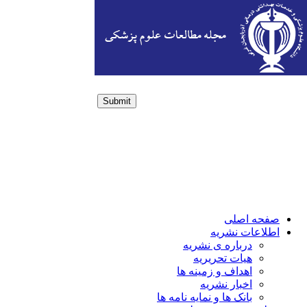
Submit
Login / Sign up
صفحه اصلی
اطلاعات نشریه
درباره ی نشریه
هیات تحریریه
اهداف و زمینه ها
اخبار نشریه
بانک ها و نمایه نامه ها