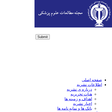
Submit
Login / Sign up
صفحه اصلی
اطلاعات نشریه
درباره ی نشریه
هیات تحریریه
اهداف و زمینه ها
اخبار نشریه
بانک ها و نمایه نامه ها