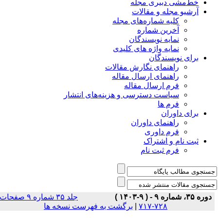
خط‌مشی دبیری مجله
آرشیو مجله و مقالات
کلیه شماره‌های مجله
آخرین شماره
نمایه نویسندگان
نمایه واژه های کلیدی
برای نویسندگان
راهنمای نگارش مقالات
راهنمای ارسال مقاله
فرم ارسال مقاله
سیاست دسترسی و هزینه‌های انتشار
فرم ها
برای داوران
راهنمای داوران
فرم داوری
ثبت نام و اشتراک
فرم ثبت نام
دوره ۳۵، شماره ۹ - ( ۹-۱۴۰۳ )
جلد ۳۵ شماره ۹ صفحات
برگشت به فهرست نسخه ها
|
۷۲۸-۷۱۷