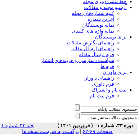
خط‌مشی دبیری مجله
آرشیو مجله و مقالات
کلیه شماره‌های مجله
آخرین شماره
نمایه نویسندگان
نمایه واژه های کلیدی
برای نویسندگان
راهنمای نگارش مقالات
راهنمای ارسال مقاله
فرم ارسال مقاله
سیاست دسترسی و هزینه‌های انتشار
فرم ها
برای داوران
راهنمای داوران
فرم داوری
ثبت نام و اشتراک
فرم ثبت نام
دوره ۳۳، شماره ۱ - ( فروردین ۱۴۰۱ )
جلد ۳۳ شماره ۱
صفحات ۶۹-۶۲
|
برگشت به فهرست نسخه ها