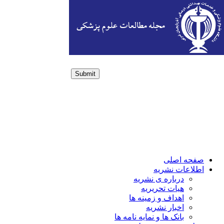
Submit
Login / Sign up
صفحه اصلی
اطلاعات نشریه
درباره ی نشریه
هیات تحریریه
اهداف و زمینه ها
اخبار نشریه
بانک ها و نمایه نامه ها