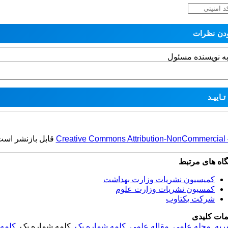
به نویسنده مسئول
Creative Commons Attribution-NonCommercial 4.
قابل بازنشر است
گاه های مرتبط
کمیسیون نشریات وزارت بهداشت
کمسیون نشریات وزارت علوم
شرکت یکتاوب
مات کلیدی
ریه
,
مجله علمی
,
مقاله علمی
,
کلمه شماره یک
, کلمه شماره یک,
کلمه 