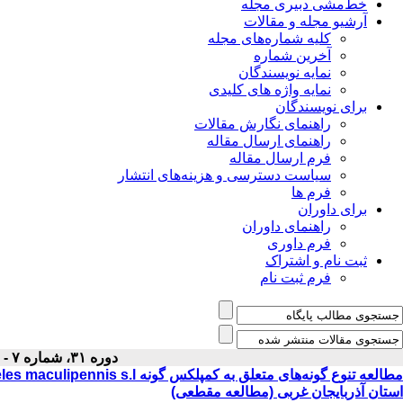
خط‌مشی دبیری مجله
آرشیو مجله و مقالات
کلیه شماره‌های مجله
آخرین شماره
نمایه نویسندگان
نمایه واژه های کلیدی
برای نویسندگان
راهنمای نگارش مقالات
راهنمای ارسال مقاله
فرم ارسال مقاله
سیاست دسترسی و هزینه‌های انتشار
فرم ها
برای داوران
راهنمای داوران
فرم داوری
ثبت نام و اشتراک
فرم ثبت نام
دوره ۳۱، شماره ۷ - ( مهر ۱۳۹۹ )
استان آذربایجان غربی (مطالعه مقطعی)