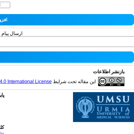
ارسال پیام 
بازنشر اطلاعات
این مقاله تحت شرایط
0 International License
پای
کل
نش