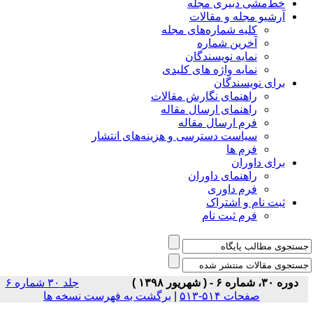
خط‌مشی دبیری مجله
آرشیو مجله و مقالات
کلیه شماره‌های مجله
آخرین شماره
نمایه نویسندگان
نمایه واژه های کلیدی
برای نویسندگان
راهنمای نگارش مقالات
راهنمای ارسال مقاله
فرم ارسال مقاله
سیاست دسترسی و هزینه‌های انتشار
فرم ها
برای داوران
راهنمای داوران
فرم داوری
ثبت نام و اشتراک
فرم ثبت نام
دوره ۳۰، شماره ۶ - ( شهریور ۱۳۹۸ )
جلد ۳۰ شماره ۶
صفحات ۵۱۴-۵۱۳
|
برگشت به فهرست نسخه ها