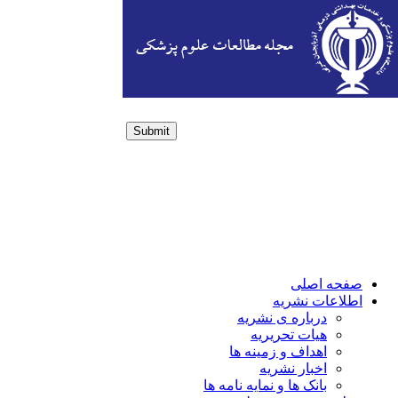
Submit
Login / Sign up
صفحه اصلی
اطلاعات نشریه
درباره ی نشریه
هیات تحریریه
اهداف و زمینه ها
اخبار نشریه
بانک ها و نمایه نامه ها