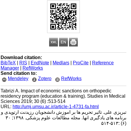
Download citation:
BibTeX
|
RIS
|
EndNote
|
Medlars
|
ProCite
|
Reference
Manager
|
RefWorks
Send citation to:
Mendeley
Zotero
RefWorks
Tabrizi A. Impact of economic sanctions on orthopedic
residency program (education & training). Studies in Medical
Sciences 2019; 30 (6) :513-514
URL:
http://umj.umsu.ac.ir/article-1-4731-fa.html
تبریزی علی. تاثیر تحریم ها بر اموزش دانشجویان رزیدنت ارتوپدی و
برنامه های یادگیری انها. مجله مطالعات علوم پزشکی. ۱۳۹۸; ۳۰
(۶) :۵۱۳-۵۱۴