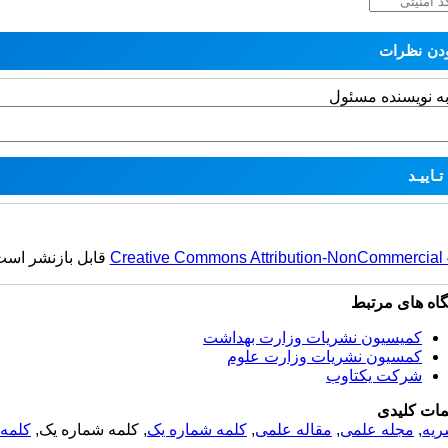
به نویسنده مسئول
Creative Commons Attribution-NonCommercial 4.
قابل بازنشر است
گاه های مرتبط
کمیسیون نشریات وزارت بهداشت
کمسیون نشریات وزارت علوم
شرکت یکتاوب
مات کلیدی
ریه
,
مجله علمی
,
مقاله علمی
,
کلمه شماره یک
, کلمه شماره یک,
کلمه 