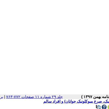
جلد ۲۹ شماره ۱۱ صفحات ۷۷۲-۷۶۳
|
بر
ک، صرع میوکلونیک جوانان) و افراد سالم