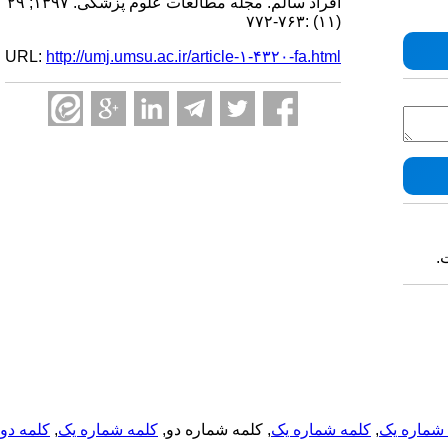
افراد سالم. مجله مطالعات علوم پزشکی. ۱۳۹۷; ۲۹
(۱۱) :۷۶۳-۷۷۲
URL:
http://umj.umsu.ac.ir/article-۱-۴۳۲۰-fa.html
.
شماره یک
,
کلمه شماره یک
, کلمه شماره دو,
کلمه شماره یک
,
کلمه دو