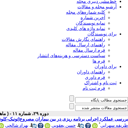
خط‌مشی دبیری مجله
آرشیو مجله و مقالات
کلیه شماره‌های مجله
آخرین شماره
نمایه نویسندگان
نمایه واژه های کلیدی
برای نویسندگان
راهنمای نگارش مقالات
راهنمای ارسال مقاله
فرم ارسال مقاله
سیاست دسترسی و هزینه‌های انتشار
فرم ها
برای داوران
راهنمای داوران
فرم داوری
ثبت نام و اشتراک
فرم ثبت نام
دوره ۲۹، شماره ۱۱ - ( ماهنامه بهمن ۱۳۹۷ )
بررسی عملکرد اجرایی برنامه ریزی در بین بیماران مصروع(تونیک-کلونی
*
ظریفه سهرابی
،
حسن یعقوبی
،
بهزاد شالچی