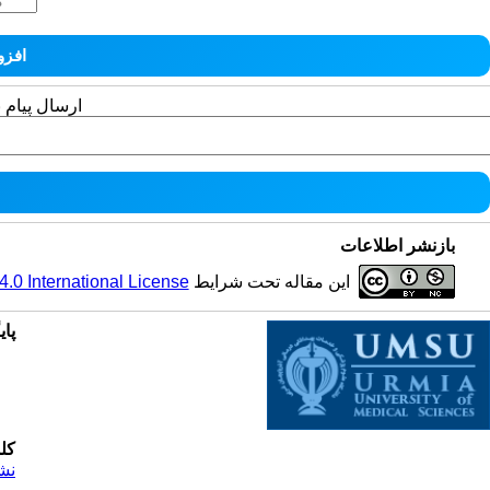
ارسال پیام 
بازنشر اطلاعات
این مقاله تحت شرایط
0 International License
پای
کل
نش