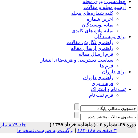
خط‌مشی دبیری مجله
آرشیو مجله و مقالات
کلیه شماره‌های مجله
آخرین شماره
نمایه نویسندگان
نمایه واژه های کلیدی
برای نویسندگان
راهنمای نگارش مقالات
راهنمای ارسال مقاله
فرم ارسال مقاله
سیاست دسترسی و هزینه‌های انتشار
فرم ها
برای داوران
راهنمای داوران
فرم داوری
ثبت نام و اشتراک
فرم ثبت نام
۲، شماره ۳ - ( ماهنامه خرداد ۱۳۹۷ )
جلد ۲۹ شماره
۳ صفحات ۱۸۸-۱۸۳
|
برگشت به فهرست نسخه ها