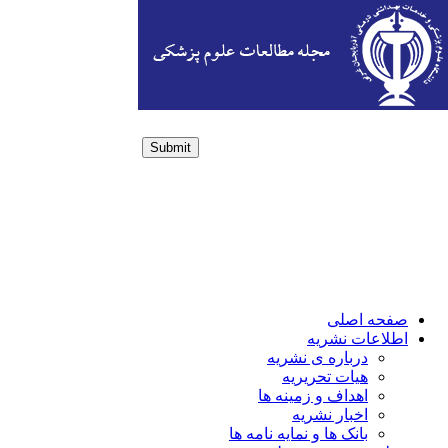
Submit
Login / Sign up
صفحه اصلی
اطلاعات نشریه
درباره ی نشریه
هیات تحریریه
اهداف و زمینه ها
اخبار نشریه
بانک ها و نمایه نامه ها