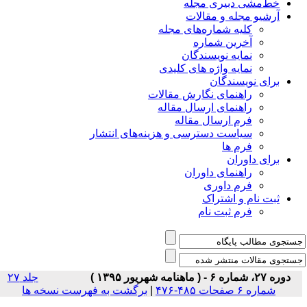
خط‌مشی دبیری مجله
آرشیو مجله و مقالات
کلیه شماره‌های مجله
آخرین شماره
نمایه نویسندگان
نمایه واژه های کلیدی
برای نویسندگان
راهنمای نگارش مقالات
راهنمای ارسال مقاله
فرم ارسال مقاله
سیاست دسترسی و هزینه‌های انتشار
فرم ها
برای داوران
راهنمای داوران
فرم داوری
ثبت نام و اشتراک
فرم ثبت نام
دوره ۲۷، شماره ۶ - ( ماهنامه شهریور ۱۳۹۵ )
جلد ۲۷
شماره ۶ صفحات ۴۸۵-۴۷۶
|
برگشت به فهرست نسخه ها