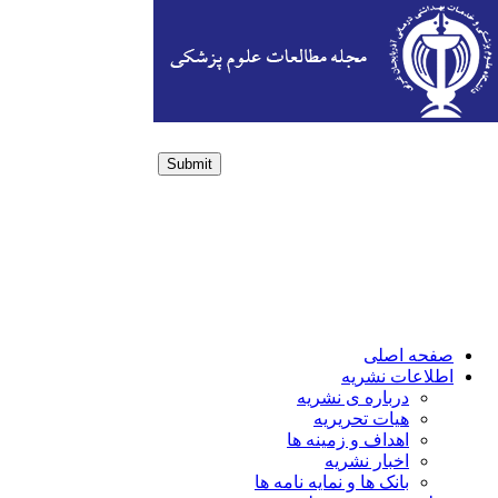
Submit
Login / Sign up
صفحه اصلی
اطلاعات نشریه
درباره ی نشریه
هیات تحریریه
اهداف و زمینه ها
اخبار نشریه
بانک ها و نمایه نامه ها