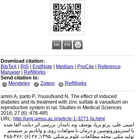
Download citation:
BibTeX
|
RIS
|
EndNote
|
Medlars
|
ProCite
|
Reference
Manager
|
RefWorks
Send citation to:
Mendeley
Zotero
RefWorks
amini A, parto P, Yousufvand N. The effect of induced
diabetes and its treatment with zinc sulfate & vanadium on
reproductive system in rat. Studies in Medical Sciences
2016; 27 (6) :476-485
URL:
http://umj.umsu.ac.ir/article-1-3271-fa.html
امینی علی، پرتو پریا، یوسف وند نامدار. بررسی اثر دیابت القا شده
با استرپتوزوتوسین و درمان با سولفات روی و وانادیم بر سیستم
تولید مثلی. مجله مطالعات علوم پزشکی. ۱۳۹۵; ۲۷ (۶) :۴۷۶-۴۸۵