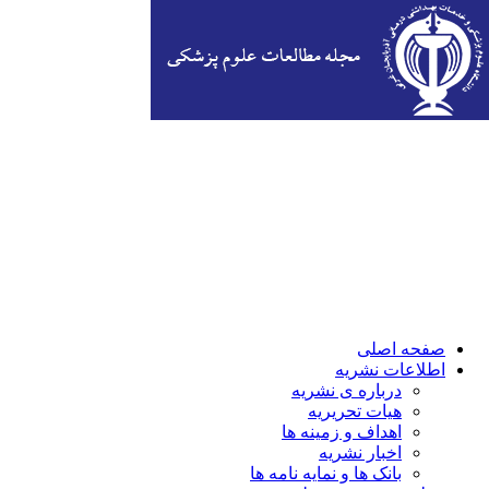
صفحه اصلی
اطلاعات نشریه
درباره ی نشریه
هیات تحریریه
اهداف و زمینه ها
اخبار نشریه
بانک ها و نمایه نامه ها