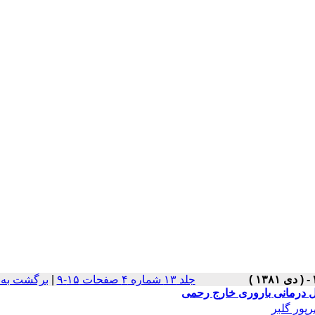
جلد ۱۳ شماره ۴ صفحات ۱۵-۹
|
برگشت به 
ل درمانی باروری خارج رحمی
پور گلبر