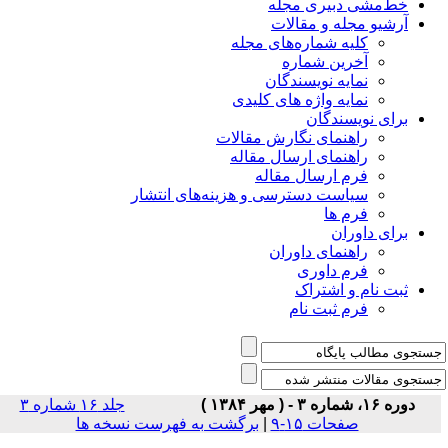
خط‌مشی دبیری مجله
آرشیو مجله و مقالات
کلیه شماره‌های مجله
آخرین شماره
نمایه نویسندگان
نمایه واژه های کلیدی
برای نویسندگان
راهنمای نگارش مقالات
راهنمای ارسال مقاله
فرم ارسال مقاله
سیاست دسترسی و هزینه‌های انتشار
فرم ها
برای داوران
راهنمای داوران
فرم داوری
ثبت نام و اشتراک
فرم ثبت نام
دوره ۱۶، شماره ۳ - ( مهر ۱۳۸۴ )
جلد ۱۶ شماره ۳
صفحات ۱۵-۹
|
برگشت به فهرست نسخه ها