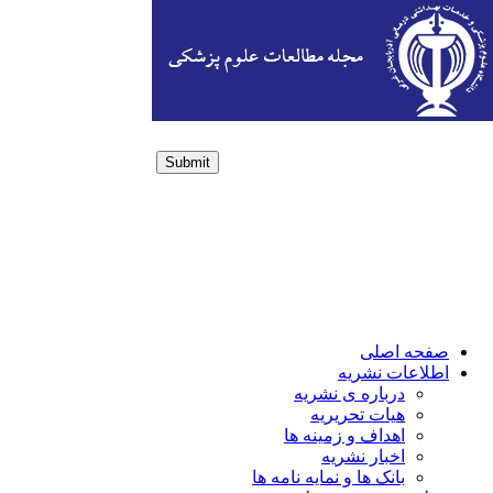
Submit
Login / Sign up
صفحه اصلی
اطلاعات نشریه
درباره ی نشریه
هیات تحریریه
اهداف و زمینه ها
اخبار نشریه
بانک ها و نمایه نامه ها