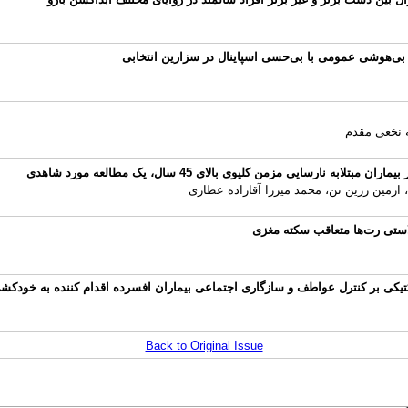
بی‌هوشی عمومی با بی‌حسی اسپاینال در سزارین انتخابی
ه نخعی مقدم
رسایی مزمن کلیوی بالای 45 سال، یک مطالعه مورد شاهدی
ارمین زرین تن، محمد میرزا آقازاده عطاری
استی رت‌ها متعاقب سکته مغزی
تیکی بر کنترل عواطف و سازگاری اجتماعی بیماران افسرده اقدام کننده به خودکش
Back to Original Issue