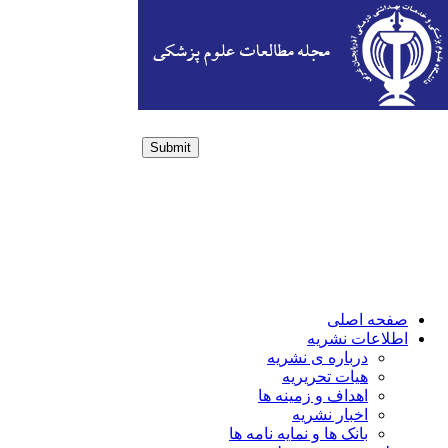
Submit
Login / Sign up
صفحه اصلی
اطلاعات نشریه
درباره ی نشریه
هیات تحریریه
اهداف و زمینه ها
اخبار نشریه
بانک ها و نمایه نامه ها