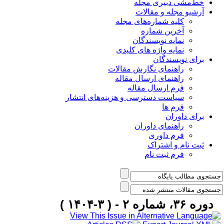
خط‌مشی دبیری مجله
آرشیو مجله و مقالات
کلیه شماره‌های مجله
آخرین شماره
نمایه نویسندگان
نمایه واژه های کلیدی
برای نویسندگان
راهنمای نگارش مقالات
راهنمای ارسال مقاله
فرم ارسال مقاله
سیاست دسترسی و هزینه‌های انتشار
فرم ها
برای داوران
راهنمای داوران
فرم داوری
ثبت نام و اشتراک
فرم ثبت نام
دوره ۳۶، شماره ۲ - ( ۳-۱۴۰۴ )