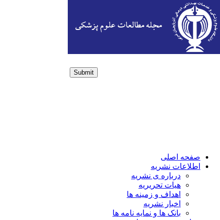
Submit
Login / Sign up
صفحه اصلی
اطلاعات نشریه
درباره ی نشریه
هیات تحریریه
اهداف و زمینه ها
اخبار نشریه
بانک ها و نمایه نامه ها