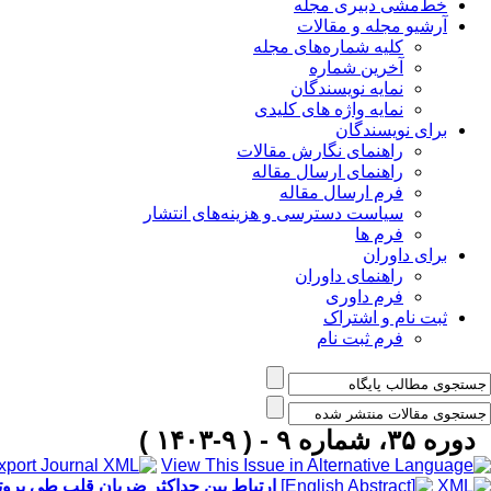
خط‌مشی دبیری مجله
آرشیو مجله و مقالات
کلیه شماره‌های مجله
آخرین شماره
نمایه نویسندگان
نمایه واژه های کلیدی
برای نویسندگان
راهنمای نگارش مقالات
راهنمای ارسال مقاله
فرم ارسال مقاله
سیاست دسترسی و هزینه‌های انتشار
فرم ها
برای داوران
راهنمای داوران
فرم داوری
ثبت نام و اشتراک
فرم ثبت نام
دوره ۳۵، شماره ۹ - ( ۹-۱۴۰۳ )
ارتباط بین حداکثر ضربان قلب طی پروتک