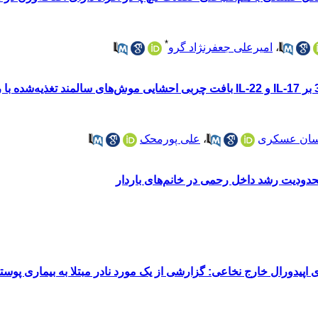
*
،
امیرعلی جعفرنژاد گرو
 سان عسکری
،
علی پورمحک
دودیت رشد داخل رحمی در خانم‌های باردار
یدورال خارج نخاعی: گزارشی از یک مورد نادر مبتلا به بیماری پوست