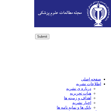
Submit
Login / Sign up
صفحه اصلی
اطلاعات نشریه
درباره ی نشریه
هیات تحریریه
اهداف و زمینه ها
اخبار نشریه
بانک ها و نمایه نامه ها