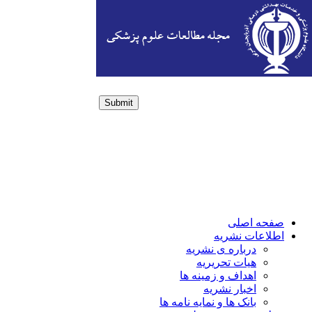
Submit
Login / Sign up
صفحه اصلی
اطلاعات نشریه
درباره ی نشریه
هیات تحریریه
اهداف و زمینه ها
اخبار نشریه
بانک ها و نمایه نامه ها