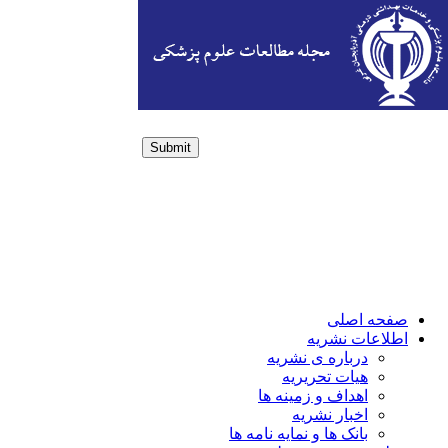
Submit
Login / Sign up
صفحه اصلی
اطلاعات نشریه
درباره ی نشریه
هیات تحریریه
اهداف و زمینه ها
اخبار نشریه
بانک ها و نمایه نامه ها