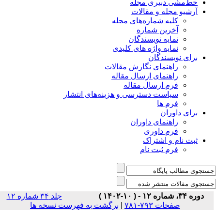
خط‌مشی دبیری مجله
آرشیو مجله و مقالات
کلیه شماره‌های مجله
آخرین شماره
نمایه نویسندگان
نمایه واژه های کلیدی
برای نویسندگان
راهنمای نگارش مقالات
راهنمای ارسال مقاله
فرم ارسال مقاله
سیاست دسترسی و هزینه‌های انتشار
فرم ها
برای داوران
راهنمای داوران
فرم داوری
ثبت نام و اشتراک
فرم ثبت نام
دوره ۳۴، شماره ۱۲ - ( ۱۰-۱۴۰۲ )
جلد ۳۴ شماره ۱۲
برگشت به فهرست نسخه ها
|
صفحات ۷۹۳-۷۸۱