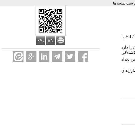
رست نسخه ها
HT-
با
را دارد
ل اثر کشندگی
میانگین تعداد
لول‌های