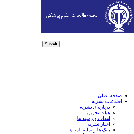
Submit
Login / Sign up
صفحه اصلی
اطلاعات نشریه
درباره ی نشریه
هیات تحریریه
اهداف و زمینه ها
اخبار نشریه
بانک ها و نمایه نامه ها