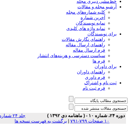
خط‌مشی دبیری مجله
آرشیو مجله و مقالات
کلیه شماره‌های مجله
آخرین شماره
نمایه نویسندگان
نمایه واژه های کلیدی
برای نویسندگان
راهنمای نگارش مقالات
راهنمای ارسال مقاله
فرم ارسال مقاله
سیاست دسترسی و هزینه‌های انتشار
فرم ها
برای داوران
راهنمای داوران
فرم داوری
ثبت نام و اشتراک
فرم ثبت نام
ره ۲۴، شماره ۱۰ - ( ماهنامه دی ۱۳۹۲ )
جلد ۲۴ شماره
۱۰ صفحات ۷۹۹-۷۹۱
|
برگشت به فهرست نسخه ها