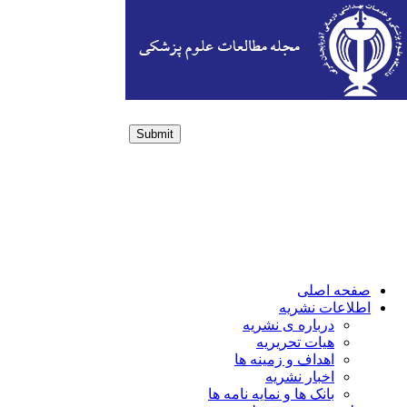
Submit
Login / Sign up
صفحه اصلی
اطلاعات نشریه
درباره ی نشریه
هیات تحریریه
اهداف و زمینه ها
اخبار نشریه
بانک ها و نمایه نامه ها