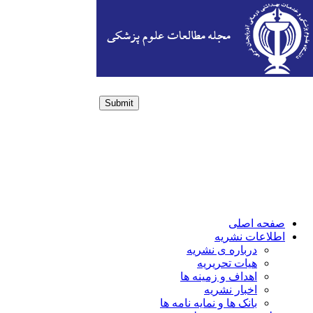
Submit
Login / Sign up
صفحه اصلی
اطلاعات نشریه
درباره ی نشریه
هیات تحریریه
اهداف و زمینه ها
اخبار نشریه
بانک ها و نمایه نامه ها