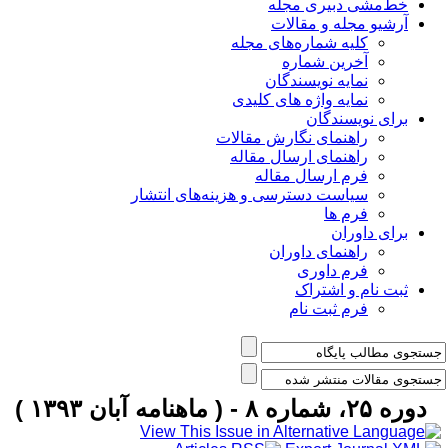
خط‌مشی دبیری مجله
آرشیو مجله و مقالات
کلیه شماره‌های مجله
آخرین شماره
نمایه نویسندگان
نمایه واژه های کلیدی
برای نویسندگان
راهنمای نگارش مقالات
راهنمای ارسال مقاله
فرم ارسال مقاله
سیاست دسترسی و هزینه‌های انتشار
فرم ها
برای داوران
راهنمای داوران
فرم داوری
ثبت نام و اشتراک
فرم ثبت نام
دوره ۲۵، شماره ۸ - ( ماهنامه آبان ۱۳۹۳ )