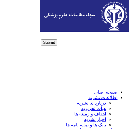
Submit
Login / Sign up
صفحه اصلی
اطلاعات نشریه
درباره ی نشریه
هیات تحریریه
اهداف و زمینه ها
اخبار نشریه
بانک ها و نمایه نامه ها