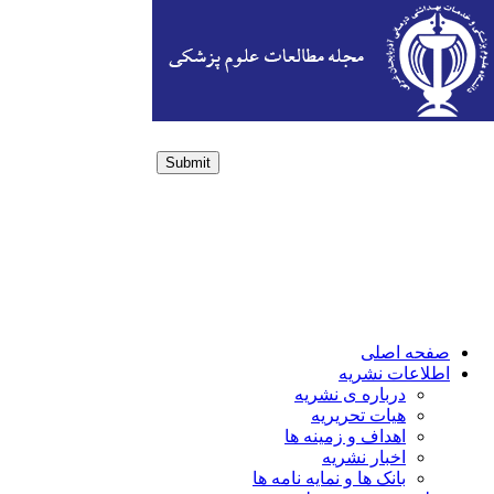
Submit
Login / Sign up
صفحه اصلی
اطلاعات نشریه
درباره ی نشریه
هیات تحریریه
اهداف و زمینه ها
اخبار نشریه
بانک ها و نمایه نامه ها