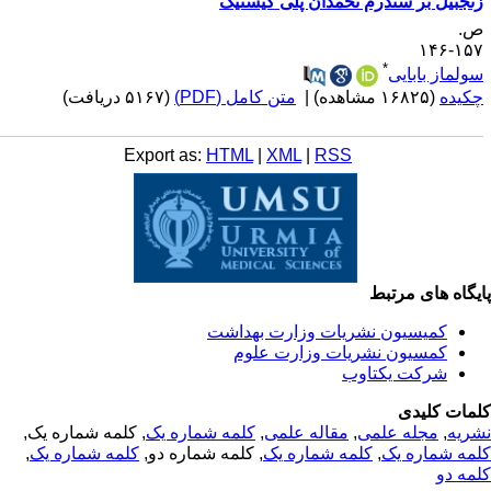
نجبیل بر سندرم تخمدان پلی کیستیک
.
۱۵۷-۱
*
ولماز بابایی
کیده
(۱۶۸۲۵ مشاهده)
|
متن کامل (PDF)
(۵۱۶۷ دریافت)
Export as:
HTML
|
XML
|
RSS
یگاه های مرتبط
کمیسیون نشریات وزارت بهداشت
کمسیون نشریات وزارت علوم
شرکت یکتاوب
مات کلیدی
ریه
,
مجله علمی
,
مقاله علمی
,
کلمه شماره یک
, کلمه شماره یک,
مه شماره یک
,
کلمه شماره یک
, کلمه شماره دو,
کلمه شماره یک
,
مه دو