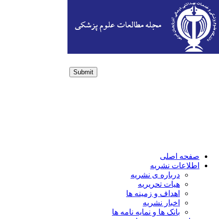
Submit
Login / Sign up
صفحه اصلی
اطلاعات نشریه
درباره ی نشریه
هیات تحریریه
اهداف و زمینه ها
اخبار نشریه
بانک ها و نمایه نامه ها