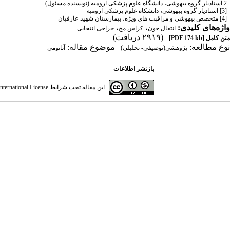
2 استادیار گروه بیهوشی، دانشگاه علوم پزشکی ارومیه (نویسنده مسئول)
[3]
استادیار گروه بیهوشی، دانشکاه علوم پزشکی ارومیه
[4]
متخصص بیهوشی و مراقبت های ویژه، بیمارستان شهید عارفیان
واژه‌های کلیدی:
،
،
انتقال خون
کراس مچ
جراحی انتخابی
(۲۹۱۹ دریافت)
متن کامل
[PDF 174 kb]
نوع مطالعه:
| موضوع مقاله:
پژوهشي(توصیفی- تحلیلی)
آناتومی
بازنشر اطلاعات
این مقاله تحت شرایط
ternational License