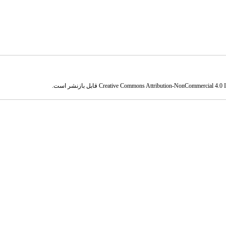
Creative Commons Attribution-NonCommercial 4.0 In
قابل بازنشر است.