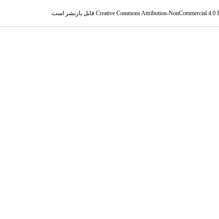
Creative Commons Attribution-NonCommercial 4.0 In
قابل بازنشر است.