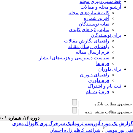
خط‌مشی دبیری مجله
آرشیو مجله و مقالات
کلیه شماره‌های مجله
آخرین شماره
نمایه نویسندگان
نمایه واژه های کلیدی
برای نویسندگان
راهنمای نگارش مقالات
راهنمای ارسال مقاله
فرم ارسال مقاله
سیاست دسترسی و هزینه‌های انتشار
فرم ها
برای داوران
راهنمای داوران
فرم داوری
ثبت نام و اشتراک
فرم ثبت نام
دوره ۱۶، شماره ۱ - ( فروردين ۱۳۸۴ )
گزارش یک مورد آنوریسم تروماتیک سرخرگ پری کلوزال مغزی
*
تقی پور موسی
،
شرافت کاظم زاده احسان