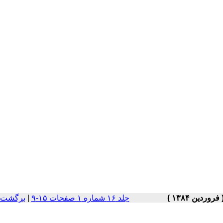
جلد ۱۶ شماره ۱ صفحات ۱۵-۹
|
برگشت ب