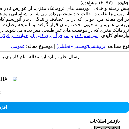
چکیده:
(۱۲۰۹۲ مشاهده)
آنوریسم ها اغلب در حالت حاد تشخیص داده می شوند. شناسایی زود 
در این مقاله مرد جوانی که در پی تصادف رانندگی دچار آنوریسم
بررسی ها بیمار به خوبی تحت درمان قرار گرفت و با نتیجه رضایت 
تروماتیک مغزی که در موقعیت های غیر طبیعی مغز دیده می شوند، در
واژه‌های کلیدی:
آنوریسم کاذب
،
سرخرگ پری کلوزال
،
حوادث ترافیکی
نوع مطالعه:
پژوهشي(توصیفی- تحلیلی)
| موضوع مقاله:
عمومى
ارسال نظر درباره این مقاله : نام کاربری ی
بازنشر اطلاعات