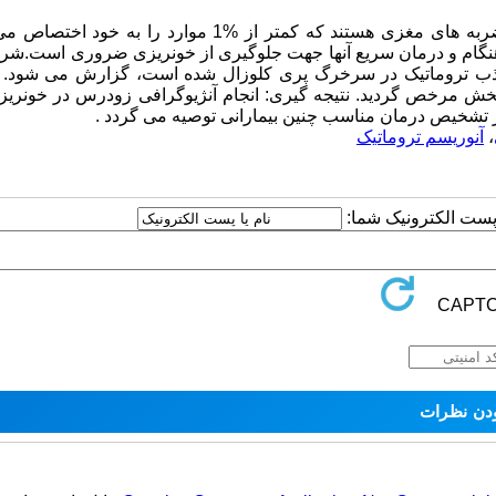
پیش زمینه و هدف: آنوریسم های تروماتیک مغزی، از عوارض نادر ضربه های مغزی هستند که کمتر از %1 موارد را
هنگام و درمان سریع آنها جهت جلوگیری از خونریزی ضروری است.شرح
 کاذب تروماتیک در سرخرگ پری کلوزال شده است، گزارش می شود. 
بخش مرخص گردید. نتیجه گیری: انجام آنژیوگرافی زودرس در خونریز
 تشخیص درمان مناسب چنین بیمارانی توصیه می گردد .
،
آنوریسم تروماتیک
ا پست الکترونیک شما: