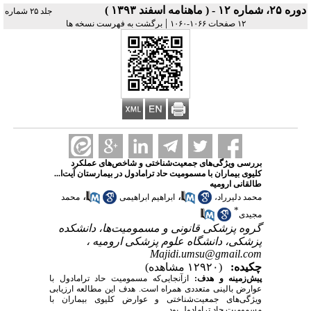
دوره ۲۵، شماره ۱۲ - ( ماهنامه اسفند ۱۳۹۳ )
جلد ۲۵ شماره
|
۱۲ صفحات ۱۰۶۶-۱۰۶۰
برگشت به فهرست نسخه ها
بررسی ویژگی‌های جمعیت‌شناختی و شاخص‌های عملکرد
کلیوی بیماران با مسمومیت حاد ترامادول در بیمارستان آیت‌ا...
طالقانی ارومیه
،
،
محمد دلیرراد،
ابراهیم ابراهیمی
محمد
*
مجیدی
گروه پزشکی قانونی و مسمومیت‌ها، دانشکده
پزشکی، دانشگاه علوم پزشکی ارومیه ،
Majidi.umsu@gmail.com
چکیده:
(۱۲۹۲۰ مشاهده)
پیش‌زمینه و هدف:
ازآنجایی‌که مسمومیت حاد ترامادول با
عوارض بالینی متعددی همراه است. هدف این مطالعه ارزیابی
ویژگی‌های جمعیت‌شناختی و عوارض کلیوی بیماران با
مسمومیت حاد ترامادول بود.