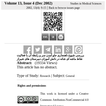
Volume 13, Issue 4 (Dec 2002)
Studies in Medical Sciences
|
2002, 13(4): 9-15
Back to browse issues page
بررسی شیوع ناهنجاری جلو آمدن سر و رابطه آن با فعالیت
نقاط ماشه ای شانه در دانش آموزان دبیرستان های شیراز
Abstract:
(19334 Views)
This article has no abstract.
Type of Study:
| Subject:
Research
General
Rights and permissions
This work is licensed under a
Creative
Commons Attribution-NonCommercial 4.0