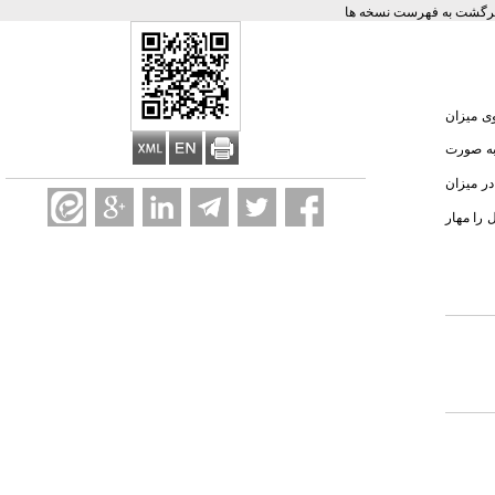
رگشت به فهرست نسخه ها
وی میزان
غن کنجد) به صورت
در میزان
 را مهار