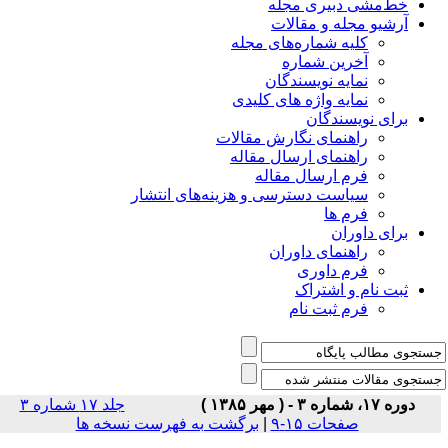
خط‌مشی دبیری مجله
آرشیو مجله و مقالات
کلیه شماره‌های مجله
آخرین شماره
نمایه نویسندگان
نمایه واژه های کلیدی
برای نویسندگان
راهنمای نگارش مقالات
راهنمای ارسال مقاله
فرم ارسال مقاله
سیاست دسترسی و هزینه‌های انتشار
فرم ها
برای داوران
راهنمای داوران
فرم داوری
ثبت نام و اشتراک
فرم ثبت نام
دوره ۱۷، شماره ۳ - ( مهر ۱۳۸۵ )
جلد ۱۷ شماره ۳
صفحات ۱۵-۹
|
برگشت به فهرست نسخه ها