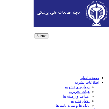
Submit
Login / Sign up
صفحه اصلی
اطلاعات نشریه
درباره ی نشریه
هیات تحریریه
اهداف و زمینه ها
اخبار نشریه
بانک ها و نمایه نامه ها