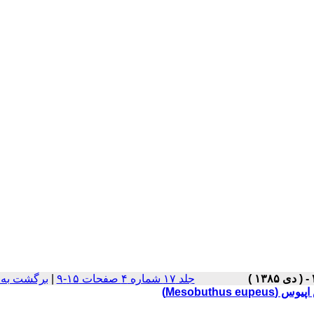
جلد ۱۷ شماره ۴ صفحات ۱۵-۹
|
برگشت به 
Mesobut)