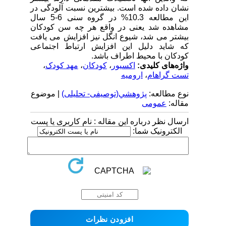
نشان داده شده است. بیشترین نسبت آلودگی در
این مطالعه 10.3% در گروه سنی 6-5 سال
مشاهده شد یعنی در واقع هر چه سن کودکان
بیشتر می شد، شیوع انگل نیز افزایش می یافت
که شاید دلیل این افزایش ارتباط اجتماعی
کودکان با محیط اطراف باشد.
واژه‌های کلیدی:
اکسیور
،
کودکان
،
مهد کودک
،
تست گراهام
،
ارومیه
نوع مطالعه:
پژوهشي(توصیفی- تحلیلی)
| موضوع
مقاله:
عمومى
ارسال نظر درباره این مقاله : نام کاربری یا پست
الکترونیک شما: