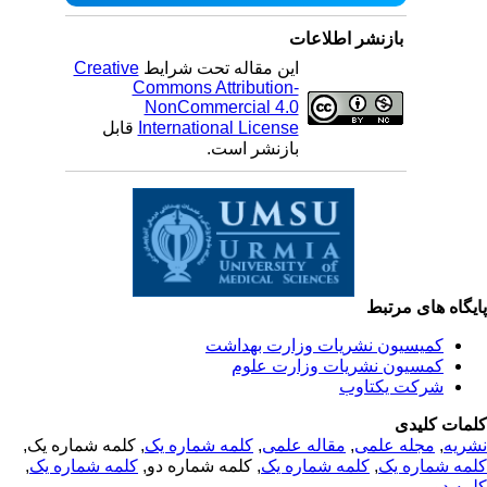
بازنشر اطلاعات
این مقاله تحت شرایط
Creative
Commons Attribution-
NonCommercial 4.0
International License
قابل
بازنشر است.
یگاه های مرتبط
کمیسیون نشریات وزارت بهداشت
کمسیون نشریات وزارت علوم
شرکت یکتاوب
مات کلیدی
ریه
,
مجله علمی
,
مقاله علمی
,
کلمه شماره یک
, کلمه شماره یک,
مه شماره یک
,
کلمه شماره یک
, کلمه شماره دو,
کلمه شماره یک
,
مه دو