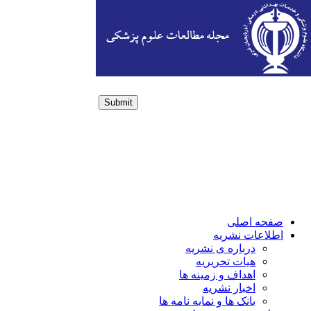
Submit
Login / Sign up
صفحه اصلی
اطلاعات نشریه
درباره ی نشریه
هیات تحریریه
اهداف و زمینه ها
اخبار نشریه
بانک ها و نمایه نامه ها