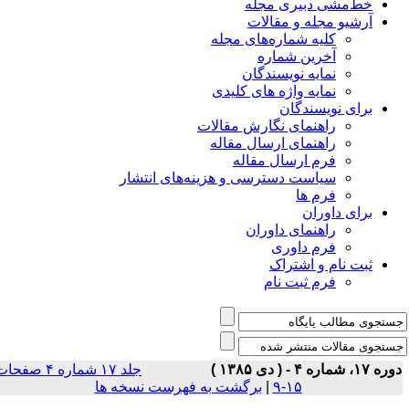
خط‌مشی دبیری مجله
آرشیو مجله و مقالات
کلیه شماره‌های مجله
آخرین شماره
نمایه نویسندگان
نمایه واژه های کلیدی
برای نویسندگان
راهنمای نگارش مقالات
راهنمای ارسال مقاله
فرم ارسال مقاله
سیاست دسترسی و هزینه‌های انتشار
فرم ها
برای داوران
راهنمای داوران
فرم داوری
ثبت نام و اشتراک
فرم ثبت نام
 ۱۷، شماره ۴ - ( دى ۱۳۸۵ )
جلد ۱۷ شماره ۴ صفحات
۱۵-۹
|
برگشت به فهرست نسخه ها